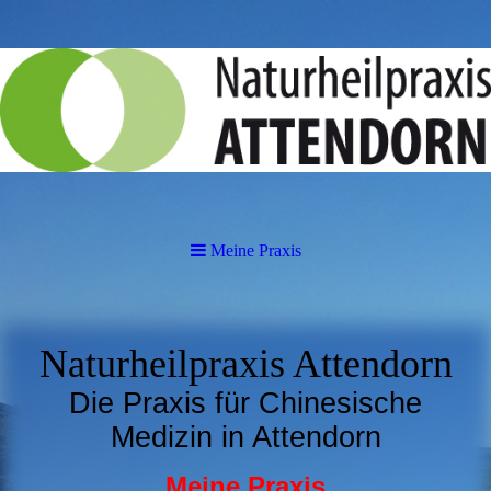
Meine Praxis
Naturheilpraxis Attendorn
Die Praxis für Chinesische
Medizin in Attendorn
Meine Praxis